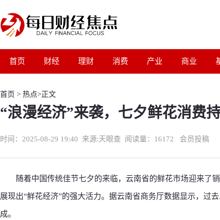
首页
财经
理财
消费
产业
商业
首页
>
热点
>正文
“浪漫经济”来袭，七夕鲜花消费
时间：2025-08-29 19:40
来源:
天眼查
阅读量：16172 会员投稿
随着中国传统佳节七夕的来临，云南省的鲜花市场迎来了销
展现出“鲜花经济”的强大活力。据云南省商务厅数据显示，过
成。