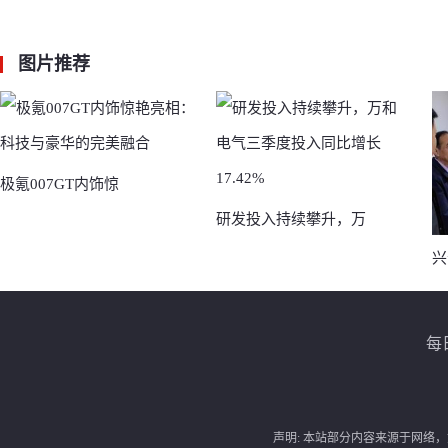
图片
推荐
极氪007GT内饰惊
研发投入持续攀升，万
兴
每
声明: 本站部分内容来源于网