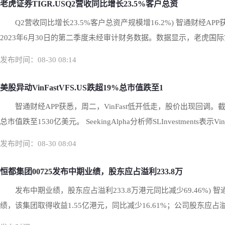
老虎证券TIGR.USQ2营收同比增长23.5%客户总资
Q2营收同比增长23.5%客户总资产规模增16.2%) 智通财经
2023年6月30日的第二季度未经审计财务数据。数据显示，老虎国际第二季度
发布时间：08-30 08:14
美股异动VinFastVFS.US跌超19%总市值跌至1
智通财经APP获悉，周二，VinFast低开低走，股价出现回调。截
总市值跌至1530亿美元。 SeekingAlpha分析师SLInvestments表示VinFa
发布时间：08-30 08:04
恒都集团00725发布中期业绩，股东应占溢利233.8万
发布中期业绩，股东应占溢利233.8万港元同比减少69.46%) 
绩，该集团取得收益1.55亿港元，同比减少16.61%；公司股东应占溢利233