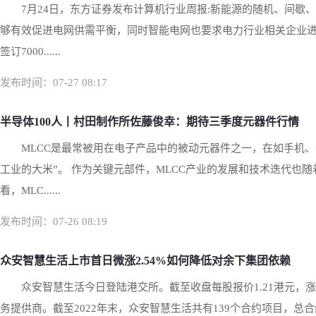
7月24日，东方证券发布计算机行业周报:新能源的随机、间
够有效促进电网供需平衡，同时智能电网也要求电力行业相关企业进
签订7000......
发布时间：07-27 08:17
半导体100人丨村田制作所佐藤俊幸：期待三季度元器件行情
MLCC是最常被用在电子产品中的被动元器件之一，在如手机
工业的大米”。 作为关键元部件，MLCC产业的发展和技术迭代也
看，MLC......
发布时间：07-26 08:19
众安智慧生活上市首日微涨2.54%如何降低对余下集团依赖
众安智慧生活今日登陆港交所。截至收盘每股报价1.21港元，涨
务提供商。截至2022年末，众安智慧生活共有139个合约项目，总合约建