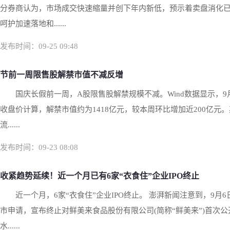
分券商认为，市场成交快速缩量并创下年内新低，预示着卖盘消化
呵护加速落地和......
发布时间：09-25 09:48
节前一周限售股解禁市值不减反增
国庆长假前一周，A股限售股解禁规模不减。Wind数据显示，9月
收盘价计算，解禁市值约为1418亿元，较本周环比增加近200亿
流......
发布时间：09-23 08:08
收紧趋势延续！近一个月已有6家“衣食住”企业IPO终止
近一个月，6家“衣食住”企业IPO终止。 澎湃新闻注意到，9
市申请，宣布终止对鲜美来食品股份有限公司(简称“鲜美来”)首次
水......