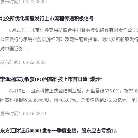
发布时间：08-23 08:09
北交所优化新股发行上市流程传递积极信号
8月21日，北京证券交易所联合中国证券登记结算有限责任公
公开发行与承销业务实施细则》及两件配套指南，对北交所新股发行
对中国证券......
发布时间：08-22 08:07
李泽湘成功收获IPO固高科技上市首日遭“爆炒”
8月15日，固高科技正式登陆创业板，开盘暴涨525.0%，报75.0
固高科技报收68.88元/股，涨466.67%，总市值达到275.53亿元，单日
发布时间：08-16 08:11
东方汇财证券08001发布一季度业绩，股东应占亏损12.