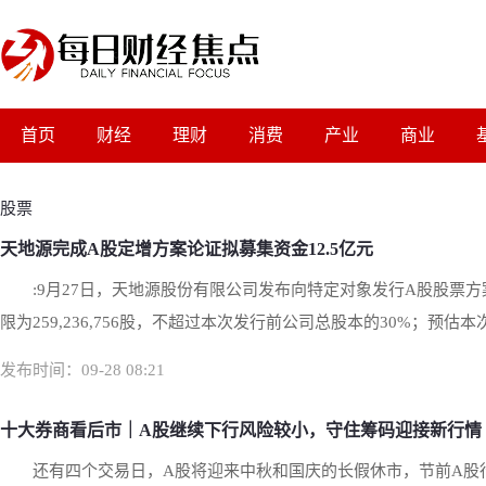
首页
财经
理财
消费
产业
商业
股票
天地源完成A股定增方案论证拟募集资金12.5亿元
:9月27日，天地源股份有限公司发布向特定对象发行A股股票
限为259,236,756股，不超过本次发行前公司总股本的30%；预估本次
发布时间：09-28 08:21
十大券商看后市｜A股继续下行风险较小，守住筹码迎接新行情
还有四个交易日，A股将迎来中秋和国庆的长假休市，节前A股行