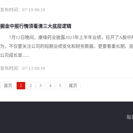
发布时间：07-19 08:19
掘金中报行情须看清三大底层逻辑
7月12日晚间，康缘药业披露2023年上半年业绩，拉开了A股
为，不仅要关注公司的短期业绩变化和财务数据，更要看重长期、
公司成长是......
发布时间：07-13 08:10
首页
1
2
3
4
5
尾页
每