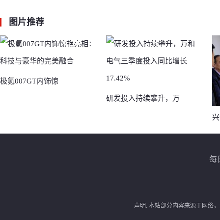
图片
推荐
极氪007GT内饰惊
研发投入持续攀升，万
兴
每
声明: 本站部分内容来源于网