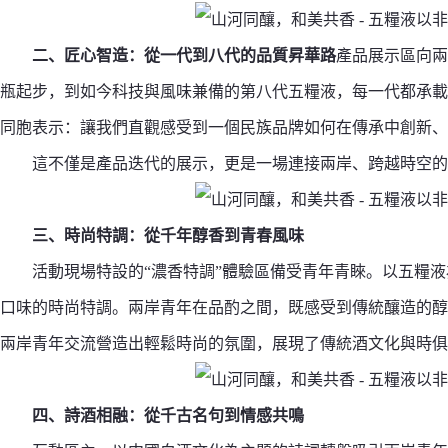
二、匠心智造：從一代到八代的品質
昇華
路
產品展示區向兩
瓶起步，到如今科技與風味兼備的第八代五糧液，每一代都承載
同胞表示：讓我們直觀感受到一個民族品牌如何在傳承中創新、
這不僅是產品迭代的展示，更是一場連接兩岸、跨越時空的
三、
時尚特調：從千年醇香到青春風味
活動現場特設的“濃香特調”體驗區備受青年青睞。以五糧
口味的時尚特調。兩岸青年在品酌之間，既感受到傳統釀造的醇
兩岸青年交流營造出輕鬆時尚的氛圍，展現了傳統酒文化與時俱
四
、詩酒相融：從千古名句到情感共鳴