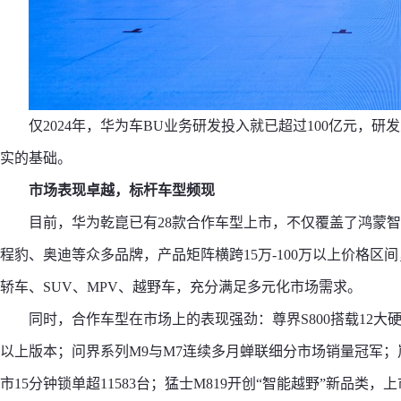
仅2024年，华为车BU业务研发投入就已超过100亿元，研
实的基础。
市场表现卓越，标杆车型频现
目前，华为乾崑已有28款合作车型上市，不仅覆盖了鸿蒙智
程豹、奥迪等众多品牌，产品矩阵横跨15万-100万以上价格
轿车、SUV、MPV、越野车，充分满足多元化市场需求。
同时，合作车型在市场上的表现强劲：尊界S800搭载12大
以上版本；问界系列M9与M7连续多月蝉联细分市场销量冠军；岚
市15分钟锁单超11583台；猛士M819开创“智能越野”新品类