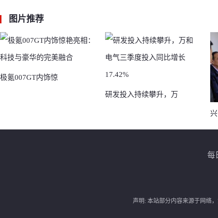
图片
推荐
极氪007GT内饰惊
研发投入持续攀升，万
兴
每
声明: 本站部分内容来源于网