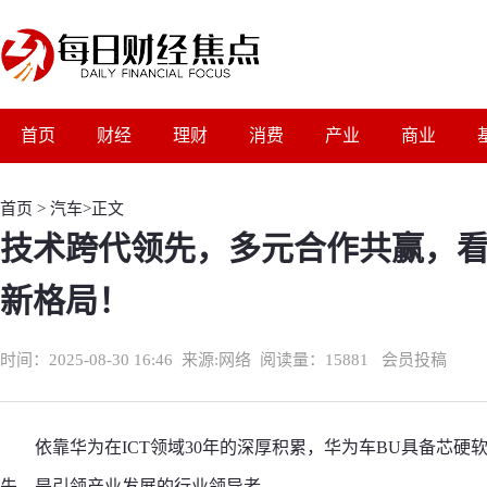
首页
财经
理财
消费
产业
商业
首页
>
汽车
>正文
技术跨代领先，多元合作共赢，
新格局！
时间：2025-08-30 16:46
来源:
网络
阅读量：15881 会员投稿
依靠华为在ICT领域30年的深厚积累，华为车BU具备芯
先，是引领产业发展的行业领导者。